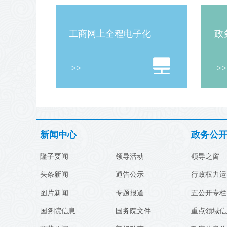
工商网上全程电子化
政
>>
>>
新闻中心
政务公
隆子要闻
领导活动
领导之窗
头条新闻
通告公示
行政权力运
图片新闻
专题报道
五公开专栏
国务院信息
国务院文件
重点领域信