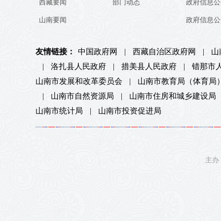
西藏要闻
部门动态
政府信息公
山南要闻
政府信息公
友情链接：
中国政府网
|
西藏自治区政府网
|
山
|
洛扎县人民政府
|
措美县人民政府
|
错那市
山南市发展和改革委员会
|
山南市教育局（体育局
|
山南市自然资源局
|
山南市住房和城乡建设局
山南市统计局
|
山南市投资促进局
主办