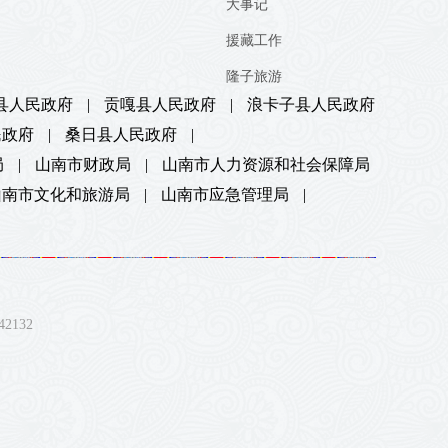
大事记
援藏工作
隆子旅游
县人民政府
|
贡嘎县人民政府
|
浪卡子县人民政府
民政府
|
桑日县人民政府
|
局
|
山南市财政局
|
山南市人力资源和社会保障局
山南市文化和旅游局
|
山南市应急管理局
|
132