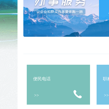
便民电话
职
>>
>>