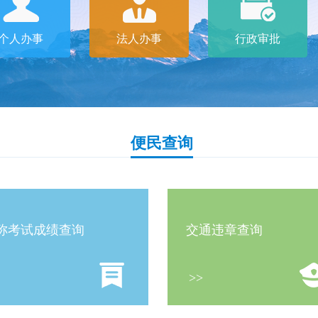
个人办事
法人办事
行政审批
便民查询
称考试成绩查询
交通违章查询
>>