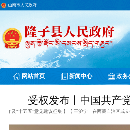
山南市人民政府
网站首页
新闻中心
政务
受权发布丨中国共产
年及“十五五”意见建议征集 】
【 王沪宁：在西藏自治区成立60周
政协 中央军委关于... 】