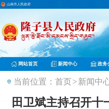
山南市人民政府
网站首页
新闻中心
政务
当前位置：
首页
>
新闻中
田卫斌主持召开十