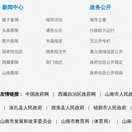
新闻中心
政务公开
隆子要闻
领导活动
领导之窗
头条新闻
通告公示
行政权力运行
图片新闻
专题报道
五公开专栏
国务院信息
国务院文件
重点领域信息公开
西藏要闻
部门动态
政府信息公开规定
山南要闻
政府信息公开指南
友情链接：
中国政府网
|
西藏自治区政府网
|
山南市人民
|
洛扎县人民政府
|
措美县人民政府
|
错那市人民政府
|
山南市发展和改革委员会
|
山南市教育局（体育局）
|
山南