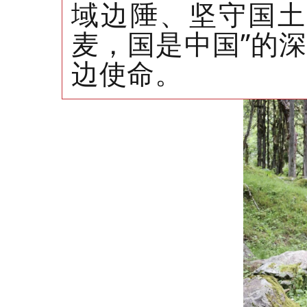
域边陲、坚守国土
麦，国是中国”的
边使命。