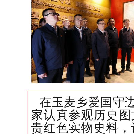
在玉麦乡爱国守
家认真参观历史图
贵红色实物史料，