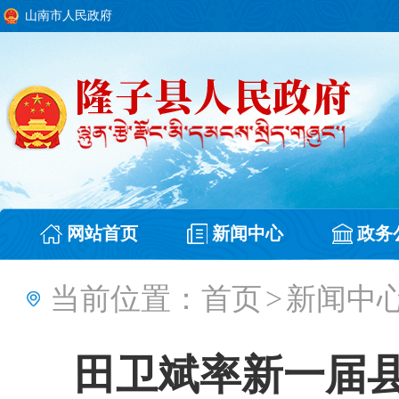
山南市人民政府
网站首页
新闻中心
政务
当前位置：
首页
>
新闻中
田卫斌率新一届