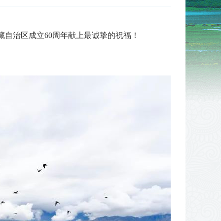
藏自治区成立60周年献上最诚挚的祝福！