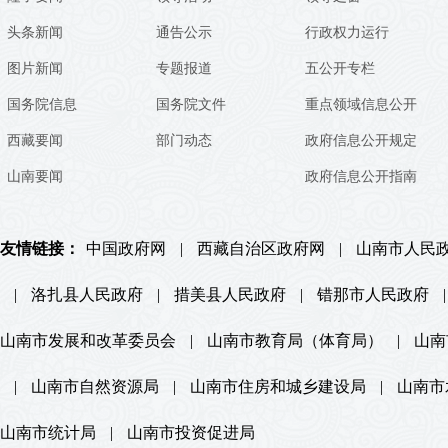
头条新闻
通告公示
行政权力运行
图片新闻
专题报道
五公开专栏
国务院信息
国务院文件
重点领域信息公开
西藏要闻
部门动态
政府信息公开规定
山南要闻
政府信息公开指南
友情链接：
中国政府网
|
西藏自治区政府网
|
山南市人民
|
洛扎县人民政府
|
措美县人民政府
|
错那市人民政府
|
山南市发展和改革委员会
|
山南市教育局（体育局）
|
山南
|
山南市自然资源局
|
山南市住房和城乡建设局
|
山南市
山南市统计局
|
山南市投资促进局