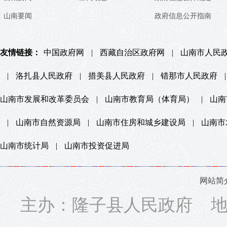
山南要闻
政府信息公开指南
友情链接：
中国政府网
|
西藏自治区政府网
|
山南市人民
|
洛扎县人民政府
|
措美县人民政府
|
错那市人民政府
|
山南市发展和改革委员会
|
山南市教育局（体育局）
|
山南
|
山南市自然资源局
|
山南市住房和城乡建设局
|
山南市
山南市统计局
|
山南市投资促进局
网站简
主办：隆子县人民政府 地址