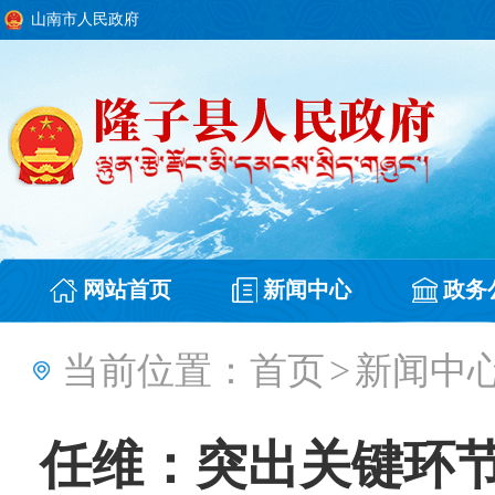
山南市人民政府
网站首页
新闻中心
政务
当前位置：
首页
>
新闻中
任维：突出关键环