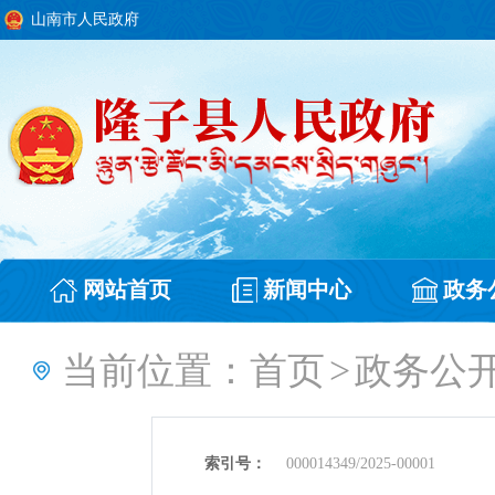
山南市人民政府
网站首页
新闻中心
政务
当前位置：
首页
>
政务公
索引号：
000014349/2025-00001