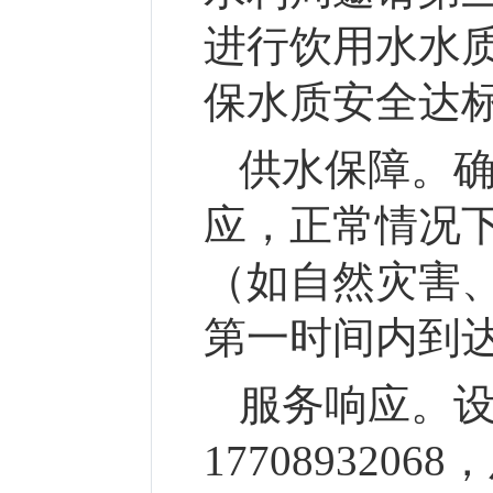
进行饮用水水
保水质安全达
供水保障。
应，正常情况
（如自然灾害
第一时间内到
服务响应。
17708932068
，