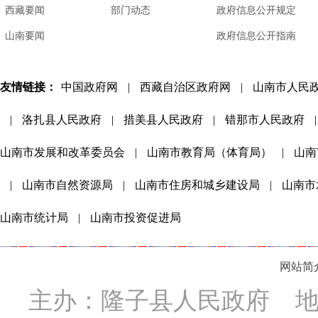
西藏要闻
部门动态
政府信息公开规定
山南要闻
政府信息公开指南
友情链接：
中国政府网
|
西藏自治区政府网
|
山南市人民
|
洛扎县人民政府
|
措美县人民政府
|
错那市人民政府
|
山南市发展和改革委员会
|
山南市教育局（体育局）
|
山南
|
山南市自然资源局
|
山南市住房和城乡建设局
|
山南市
山南市统计局
|
山南市投资促进局
网站简
主办：隆子县人民政府 地址