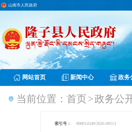
山南市人民政府
网站首页
新闻中心
政务
当前位置：
首页
>
政务公
索引号：
000014349/2026-00513