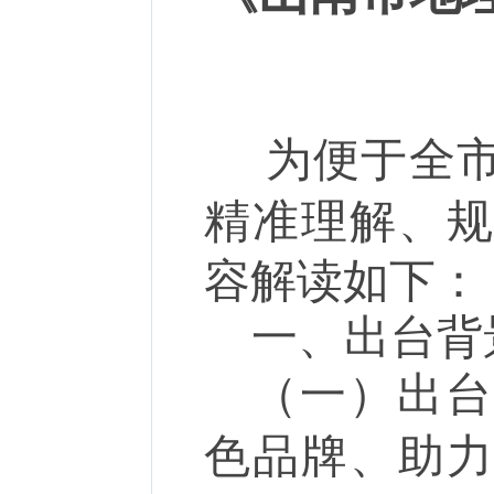
为便于全市
精准理解、
容解读如下：
一、
出台背
（一）
出
色品牌、助