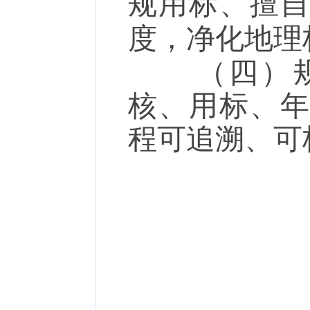
规用标、擅
度，净化地理
（四）规
核、用标、
程可追溯、可